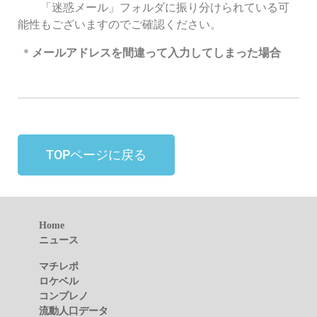
「迷惑メール」フォルダに振り分けられている可
能性もございますのでご確認ください。
＊
メールアドレスを間違って入力してしまった場合
TOPページに戻る
Home
ニュース
マチレポ
ロケベル
コンプレノ
流動人口データ