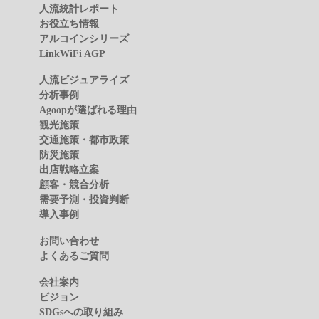
人流統計レポート
お役立ち情報
アルコインシリーズ
LinkWiFi AGP
人流ビジュアライズ
分析事例
Agoopが選ばれる理由
観光施策
交通施策・都市政策
防災施策
出店戦略立案
顧客・競合分析
需要予測・投資判断
導入事例
お問い合わせ
よくあるご質問
会社案内
ビジョン
SDGsへの取り組み