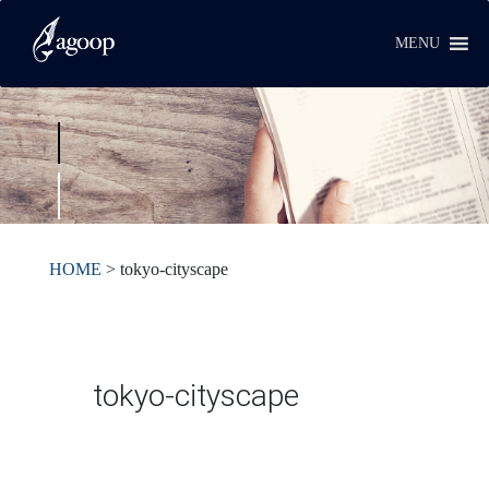
MENU
HOME
>
tokyo-cityscape
tokyo-cityscape