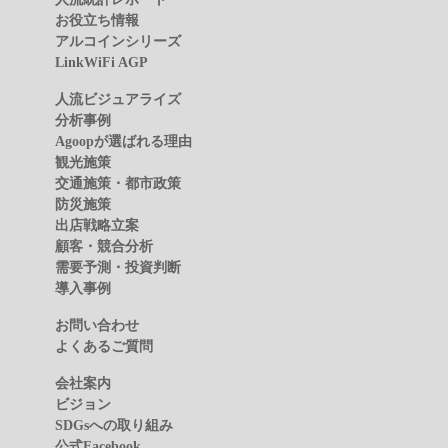
お役立ち情報
アルコインシリーズ
LinkWiFi AGP
人流ビジュアライズ
分析事例
Agoopが選ばれる理由
観光施策
交通施策・都市政策
防災施策
出店戦略立案
顧客・競合分析
需要予測・投資判断
導入事例
お問い合わせ
よくあるご質問
会社案内
ビジョン
SDGsへの取り組み
公式Facebook