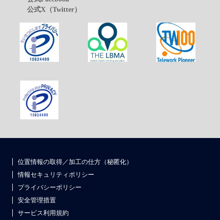
公式X（Twitter）
位置情報の取得／加工の仕方（秘匿化）
情報セキュリティポリシー
プライバシーポリシー
安全管理措置
サービス利用規約