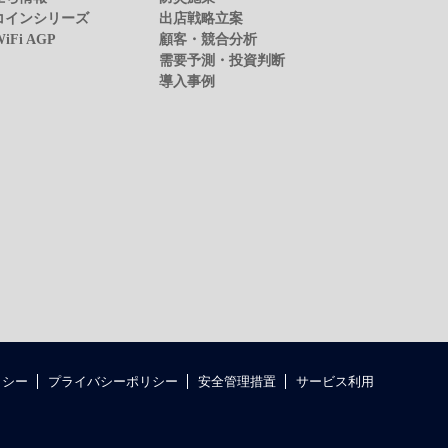
コインシリーズ
出店戦略立案
WiFi AGP
顧客・競合分析
需要予測・投資判断
導入事例
リシー
プライバシーポリシー
安全管理措置
サービス利用