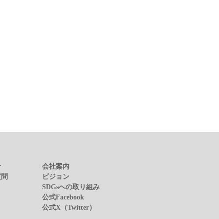
せ
会社案内
質問
ビジョン
SDGsへの取り組み
公式Facebook
公式X（Twitter）