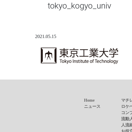
tokyo_kogyo_univ
2021.05.15
Home
マチ
ニュース
ロケ
コン
流動
人流
お役