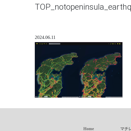
TOP_notopeninsula_earth
2024.06.11
Home
マチ