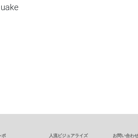
quake
レポ
人流ビジュアライズ
お問い合わ