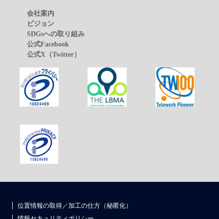
会社案内
ビジョン
SDGsへの取り組み
公式Facebook
公式X（Twitter）
位置情報の取得／加工の仕方（秘匿化）
情報セキュリティポリシー