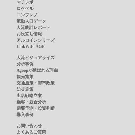
マチレポ
ロケベル
コンプレノ
流動人口データ
人流統計レポート
お役立ち情報
アルコインシリーズ
LinkWiFi AGP
人流ビジュアライズ
分析事例
Agoopが選ばれる理由
観光施策
交通施策・都市政策
防災施策
出店戦略立案
顧客・競合分析
需要予測・投資判断
導入事例
お問い合わせ
よくあるご質問