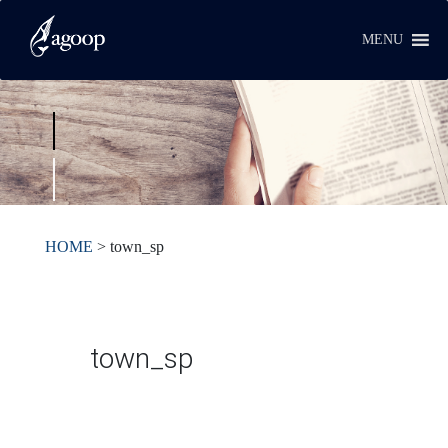
MENU
HOME
>
town_sp
town_sp