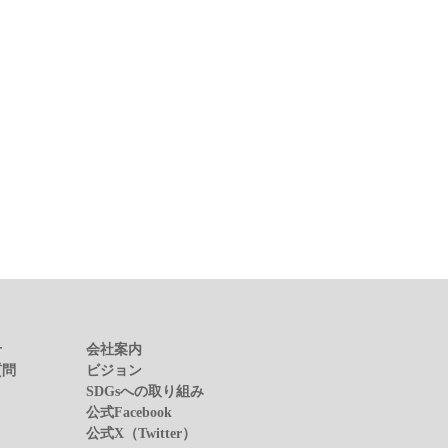
せ
会社案内
質問
ビジョン
SDGsへの取り組み
公式Facebook
公式X（Twitter）