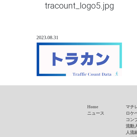
tracount_logo5.jpg
2023.08.31
Home
マチ
ニュース
ロケ
コン
流動
人流