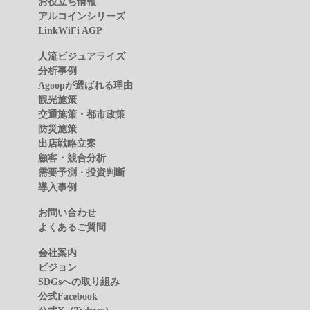
お役立ち情報
アルコインシリーズ
LinkWiFi AGP
人流ビジュアライズ
分析事例
Agoopが選ばれる理由
観光施策
交通施策・都市政策
防災施策
出店戦略立案
顧客・競合分析
需要予測・投資判断
導入事例
お問い合わせ
よくあるご質問
会社案内
ビジョン
SDGsへの取り組み
公式Facebook