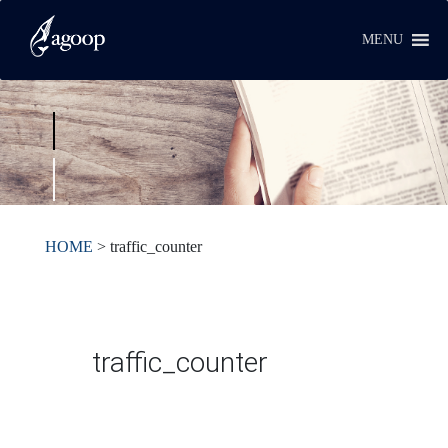
MENU
HOME
>
traffic_counter
traffic_counter