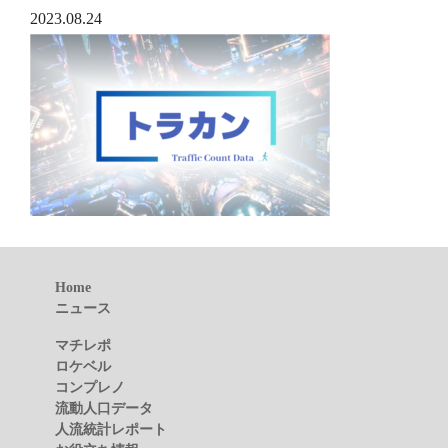
2023.08.24
Home
ニュース
マチレポ
ロケベル
コンプレノ
流動人口データ
人流統計レポート