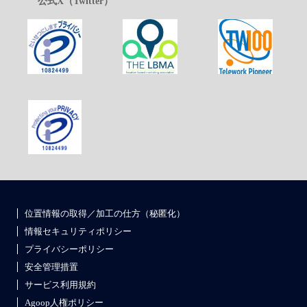
公式X（Twitter）
位置情報の取得／加工の仕方（秘匿化）
情報セキュリティポリシー
プライバシーポリシー
安全管理措置
サービス利用規約
Agoop人権ポリシー