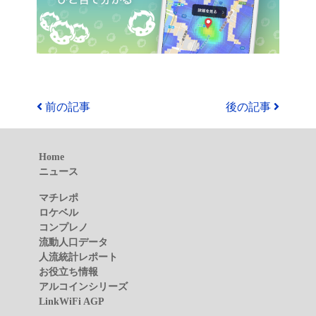
前の記事
後の記事
Home
ニュース
マチレポ
ロケベル
コンプレノ
流動人口データ
人流統計レポート
お役立ち情報
アルコインシリーズ
LinkWiFi AGP