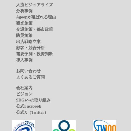
人流ビジュアライズ
分析事例
Agoopが選ばれる理由
観光施策
交通施策・都市政策
防災施策
出店戦略立案
顧客・競合分析
需要予測・投資判断
導入事例
お問い合わせ
よくあるご質問
会社案内
ビジョン
SDGsへの取り組み
公式Facebook
公式X（Twitter）