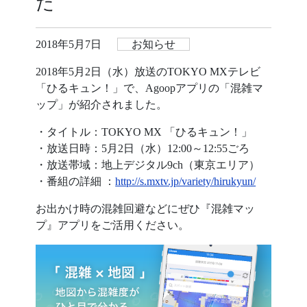
た
2018年5月7日
お知らせ
2018年5月2日（水）放送のTOKYO MXテレビ
「ひるキュン！」で、Agoopアプリの「混雑マ
ップ」が紹介されました。
・タイトル：TOKYO MX 「ひるキュン！」
・放送日時：5月2日（水）12:00～12:55ごろ
・放送帯域：地上デジタル9ch（東京エリア）
・番組の詳細 ：
http://s.mxtv.jp/variety/hirukyun/
お出かけ時の混雑回避などにぜひ『混雑マッ
プ』アプリをご活用ください。