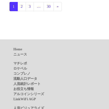
投稿ナビゲーション
1
2
3
…
30
»
Home
ニュース
マチレポ
ロケベル
コンプレノ
流動人口データ
人流統計レポート
お役立ち情報
アルコインシリーズ
LinkWiFi AGP
人流ビジュアライズ