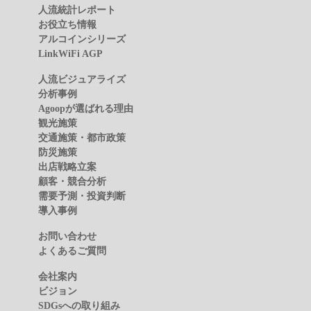
人流統計レポート
お役立ち情報
アルコインシリーズ
LinkWiFi AGP
人流ビジュアライズ
分析事例
Agoopが選ばれる理由
観光施策
交通施策・都市政策
防災施策
出店戦略立案
顧客・競合分析
需要予測・投資判断
導入事例
お問い合わせ
よくあるご質問
会社案内
ビジョン
SDGsへの取り組み