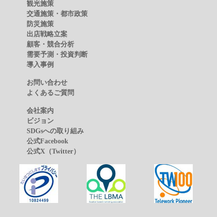
観光施策
交通施策・都市政策
防災施策
出店戦略立案
顧客・競合分析
需要予測・投資判断
導入事例
お問い合わせ
よくあるご質問
会社案内
ビジョン
SDGsへの取り組み
公式Facebook
公式X（Twitter）