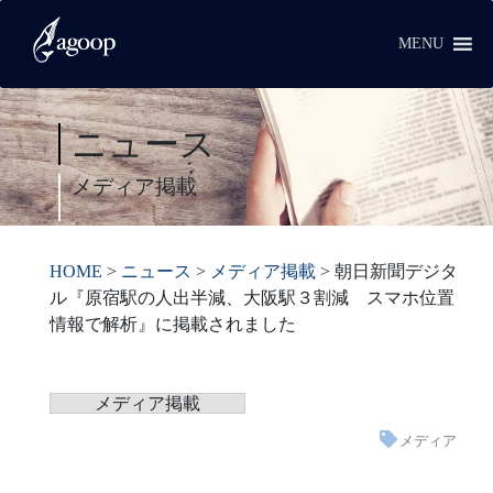
MENU
ニュース
メディア掲載
HOME
>
ニュース
>
メディア掲載
>
朝日新聞デジタ
ル『原宿駅の人出半減、大阪駅３割減 スマホ位置
情報で解析』に掲載されました
メディア掲載
メディア