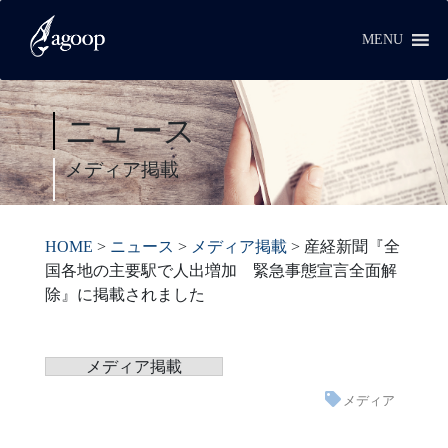
MENU
ニュース
メディア掲載
HOME
>
ニュース
>
メディア掲載
>
産経新聞『全
国各地の主要駅で人出増加 緊急事態宣言全面解
除』に掲載されました
メディア掲載
メディア