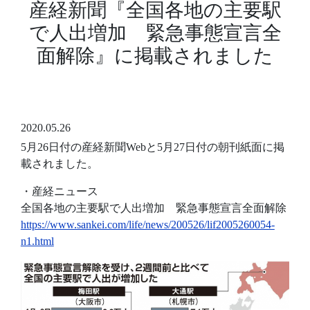
産経新聞『全国各地の主要駅
で人出増加 緊急事態宣言全
面解除』に掲載されました
2020.05.26
5月26日付の産経新聞Webと5月27日付の朝刊紙面に掲
載されました。
・産経ニュース
全国各地の主要駅で人出増加 緊急事態宣言全面解除
https://www.sankei.com/life/news/200526/lif2005260054-
n1.html