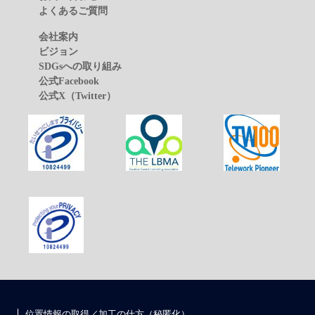
よくあるご質問
会社案内
ビジョン
SDGsへの取り組み
公式Facebook
公式X（Twitter）
位置情報の取得／加工の仕方（秘匿化）