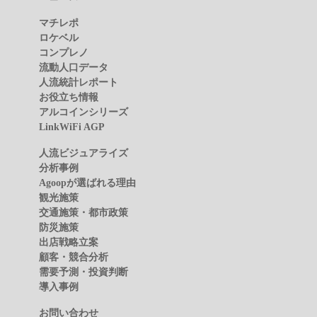
マチレポ
ロケベル
コンプレノ
流動人口データ
人流統計レポート
お役立ち情報
アルコインシリーズ
LinkWiFi AGP
人流ビジュアライズ
分析事例
Agoopが選ばれる理由
観光施策
交通施策・都市政策
防災施策
出店戦略立案
顧客・競合分析
需要予測・投資判断
導入事例
お問い合わせ