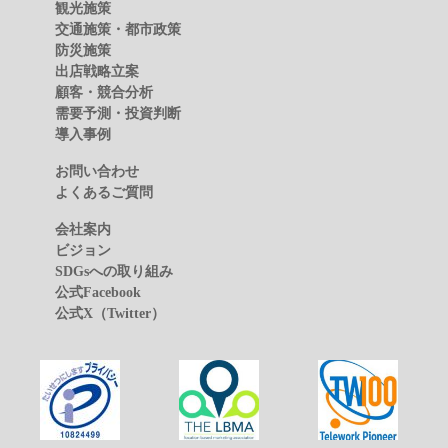
観光施策
交通施策・都市政策
防災施策
出店戦略立案
顧客・競合分析
需要予測・投資判断
導入事例
お問い合わせ
よくあるご質問
会社案内
ビジョン
SDGsへの取り組み
公式Facebook
公式X（Twitter）