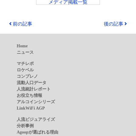
メディア掲載一覧
前の記事
後の記事
Home
ニュース
マチレポ
ロケベル
コンプレノ
流動人口データ
人流統計レポート
お役立ち情報
アルコインシリーズ
LinkWiFi AGP
人流ビジュアライズ
分析事例
Agoopが選ばれる理由