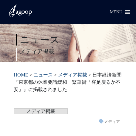
MENU
ニュース
メディア掲載
HOME
>
ニュース
>
メディア掲載
>
日本経済新聞
『東京都の休業要請緩和 繁華街「客足戻るか不
安」』に掲載されました
メディア掲載
メディア