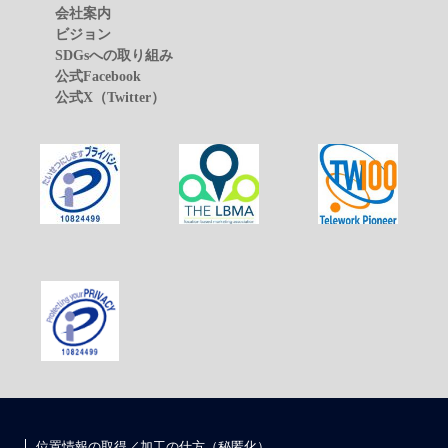
会社案内
ビジョン
SDGsへの取り組み
公式Facebook
公式X（Twitter）
位置情報の取得／加工の仕方（秘匿化）