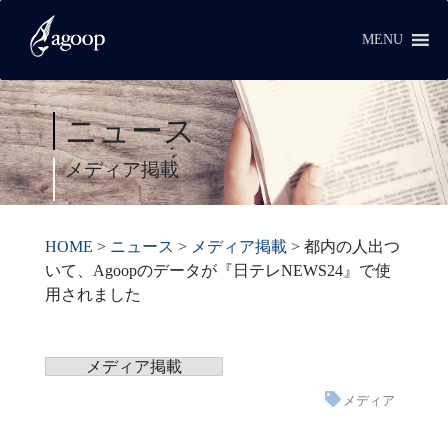
MENU
ニュース
メディア掲載
HOME
>
ニュース
>
メディア掲載
>
都内の人出つ
いて、Agoopのデータが『日テレNEWS24』で使
用されました
メディア掲載
メディア