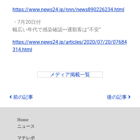
https://www.news24.jp/nnn/news890226234.html
・7月20日付
幅広い年代で感染確認
•
•
•
通勤客は
“
不安
”
https://www.news24.jp/articles/2020/07/20/07684
314.html
メディア掲載一覧
前の記事
後の記事
Home
ニュース
マチレポ