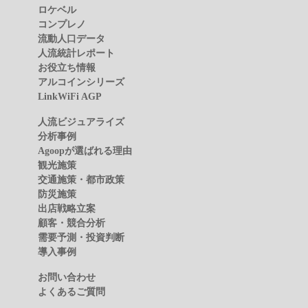
ロケベル
コンプレノ
流動人口データ
人流統計レポート
お役立ち情報
アルコインシリーズ
LinkWiFi AGP
人流ビジュアライズ
分析事例
Agoopが選ばれる理由
観光施策
交通施策・都市政策
防災施策
出店戦略立案
顧客・競合分析
需要予測・投資判断
導入事例
お問い合わせ
よくあるご質問