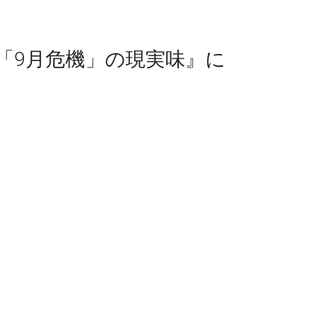
で「9月危機」の現実味』に