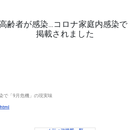
旅行で高齢者が感染…コロナ家庭内感染
掲載されました
染で「9月危機」の現実味
.html