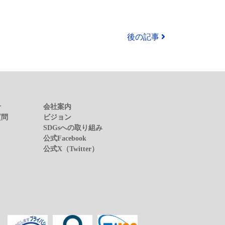
後の記事
せ
会社案内
質問
ビジョン
SDGsへの取り組み
公式Facebook
公式X（Twitter）