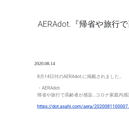
AERAdot.『帰省や
2020.08.14
8
月14日付のAERAdot.
に掲載されました。
・AERAdot.
帰省や旅行で高齢者が感染…コロナ家庭内感
https://dot.asahi.com/aera/2020081100007