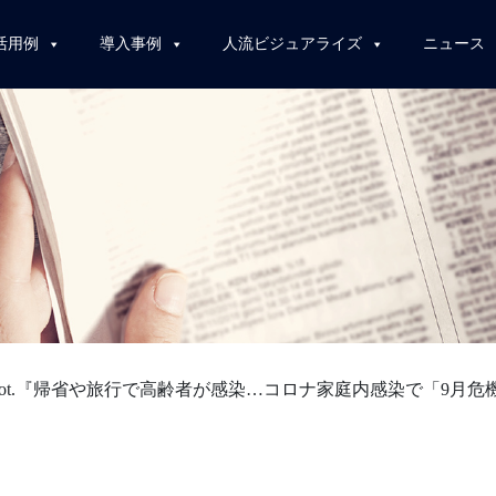
活用例
導入事例
人流ビジュアライズ
ニュース
Adot.『帰省や旅行で高齢者が感染…コロナ家庭内感染で「9月