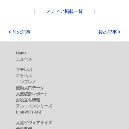
メディア掲載一覧
前の記事
後の記事
Home
ニュース
マチレポ
ロケベル
コンプレノ
流動人口データ
人流統計レポート
お役立ち情報
アルコインシリーズ
LinkWiFi AGP
人流ビジュアライズ
分析事例