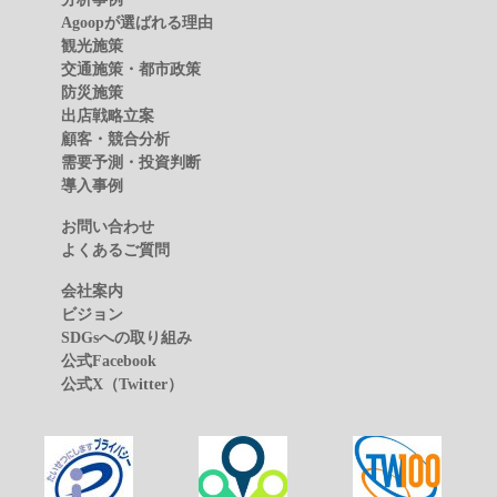
Agoopが選ばれる理由
観光施策
交通施策・都市政策
防災施策
出店戦略立案
顧客・競合分析
需要予測・投資判断
導入事例
お問い合わせ
よくあるご質問
会社案内
ビジョン
SDGsへの取り組み
公式Facebook
公式X（Twitter）