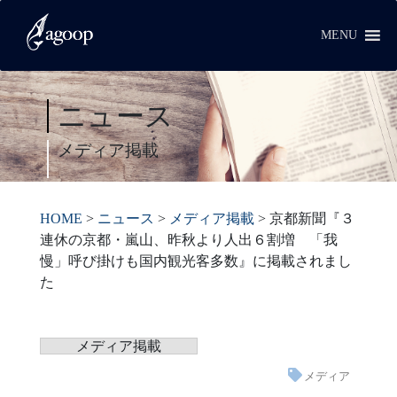
MENU
ニュース
メディア掲載
HOME
>
ニュース
>
メディア掲載
>
京都新聞『３
連休の京都・嵐山、昨秋より人出６割増 「我
慢」呼び掛けも国内観光客多数』に掲載されまし
た
メディア掲載
メディア