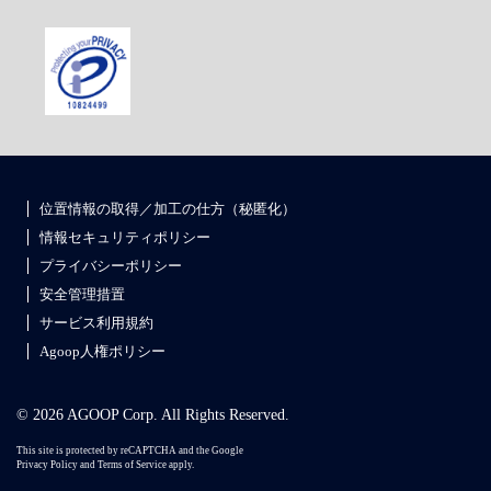
位置情報の取得／加工の仕方（秘匿化）
情報セキュリティポリシー
プライバシーポリシー
安全管理措置
サービス利用規約
Agoop人権ポリシー
© 2026 AGOOP Corp. All Rights Reserved.
This site is protected by reCAPTCHA and the Google
Privacy Policy
and
Terms of Service
apply.