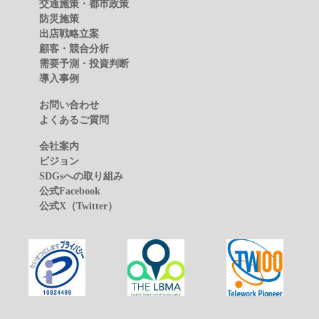
交通施策・都市政策
防災施策
出店戦略立案
顧客・競合分析
需要予測・投資判断
導入事例
お問い合わせ
よくあるご質問
会社案内
ビジョン
SDGsへの取り組み
公式Facebook
公式X（Twitter）