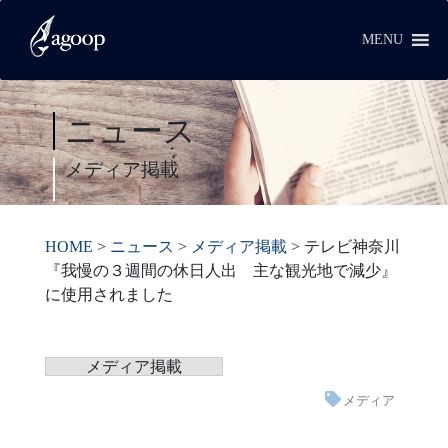
MENU
ニュース
メディア掲載
HOME
>
ニュース
>
メディア掲載
>
テレビ神奈川
『我慢の３週間の休日人出 主な観光地で減少』
に使用されました
メディア掲載
メディア