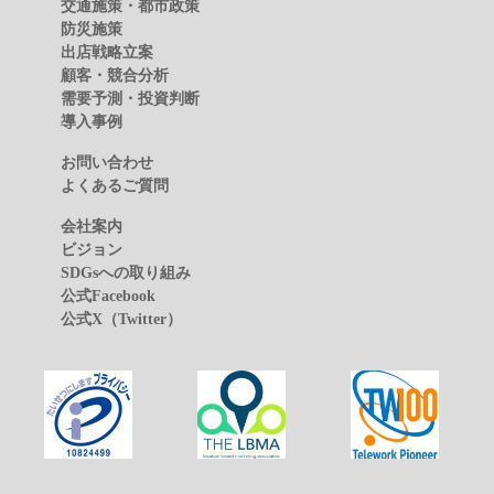
交通施策・都市政策
防災施策
出店戦略立案
顧客・競合分析
需要予測・投資判断
導入事例
お問い合わせ
よくあるご質問
会社案内
ビジョン
SDGsへの取り組み
公式Facebook
公式X（Twitter）