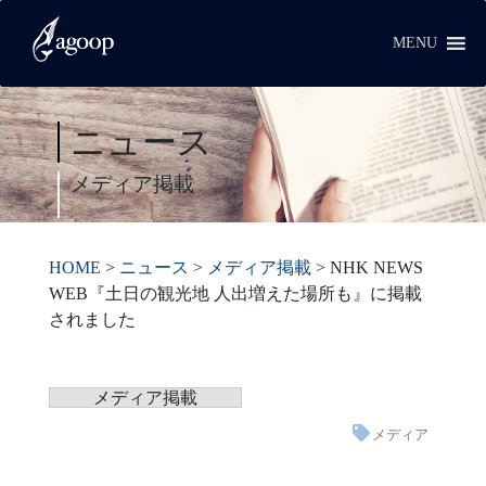
MENU
ニュース
メディア掲載
HOME
>
ニュース
>
メディア掲載
>
NHK NEWS
WEB『土日の観光地 人出増えた場所も』に掲載
されました
メディア掲載
メディア