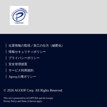
位置情報の取得／加工の仕方（秘匿化）
情報セキュリティポリシー
プライバシーポリシー
安全管理措置
サービス利用規約
Agoop人権ポリシー
© 2026 AGOOP Corp. All Rights Reserved.
This site is protected by reCAPTCHA and the Google
Privacy Policy
and
Terms of Service
apply.