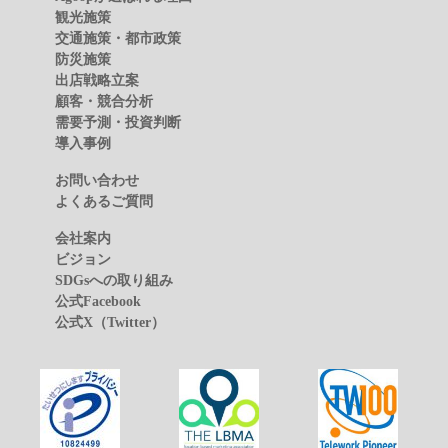
観光施策
交通施策・都市政策
防災施策
出店戦略立案
顧客・競合分析
需要予測・投資判断
導入事例
お問い合わせ
よくあるご質問
会社案内
ビジョン
SDGsへの取り組み
公式Facebook
公式X（Twitter）