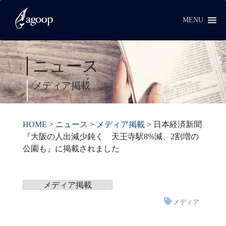
MENU
ニュース
メディア掲載
HOME
>
ニュース
>
メディア掲載
>
日本経済新聞
『大阪の人出減少鈍く 天王寺駅8%減、2割増の
公園も』に掲載されました
メディア掲載
メディア