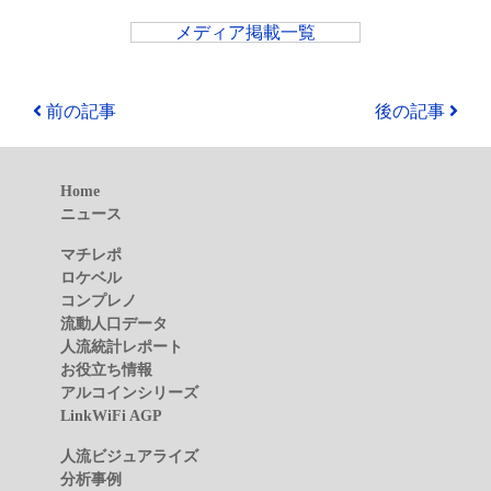
メディア掲載一覧
前の記事
後の記事
Home
ニュース
マチレポ
ロケベル
コンプレノ
流動人口データ
人流統計レポート
お役立ち情報
アルコインシリーズ
LinkWiFi AGP
人流ビジュアライズ
分析事例