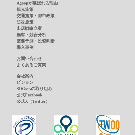
Agoopが選ばれる理由
観光施策
交通施策・都市政策
防災施策
出店戦略立案
顧客・競合分析
需要予測・投資判断
導入事例
お問い合わせ
よくあるご質問
会社案内
ビジョン
SDGsへの取り組み
公式Facebook
公式X（Twitter）