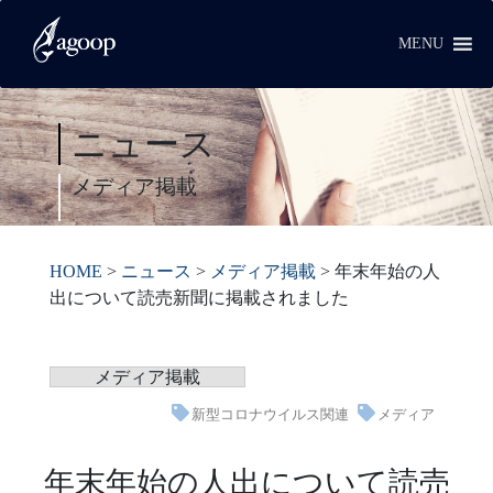
MENU
ニュース
メディア掲載
HOME
>
ニュース
>
メディア掲載
>
年末年始の人
出について読売新聞に掲載されました
メディア掲載
新型コロナウイルス関連
メディア
年末年始の人出について読売