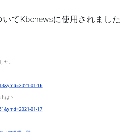
いてKbcnewsに使用されました
した。
6713&ymd=2021-01-16
人出は？
0451&ymd=2021-01-17