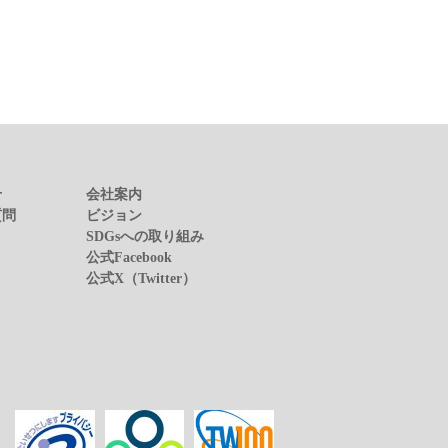
せ
会社案内
質問
ビジョン
SDGsへの取り組み
公式Facebook
公式X（Twitter）