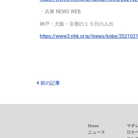
・兵庫 NEWS WEB
神戸・大阪・京都の１５日の人出
https://www3.nhk.or.jp/lnews/kobe/20210
前の記事
Home
マチ
ニュース
ロケ