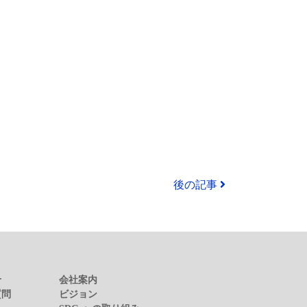
後の記事
せ
会社案内
質問
ビジョン