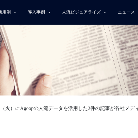
活用例
導入事例
人流ビジュアライズ
ニュース
6日（火）にAgoopの人流データを活用した2件の記事が各社メ