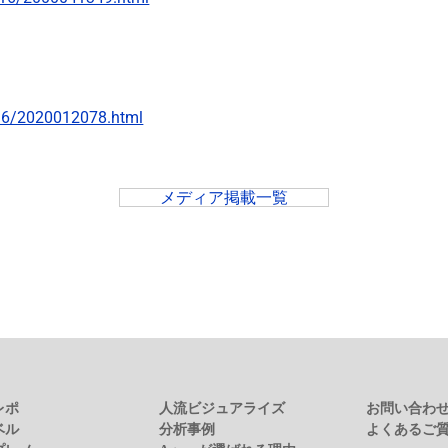
216/2020012078.html
メディア掲載一覧
レポ
人流ビジュアライズ
お問い合わ
ベル
分析事例
よくあるご