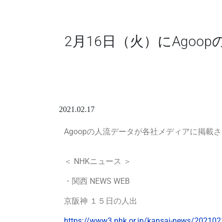
2月16日（火）にAgo
2021.02.17
Agoopの人流データが各社メディアに掲載
＜ NHKニュース
＞
・
関西 NEWS WEB
京阪神 １５日の人出
https://www3.nhk.or.jp/kansai-news/20210