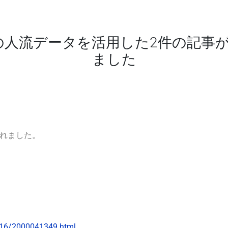
opの人流データを活用した2件の記
ました
されました。
216/2000041349.html