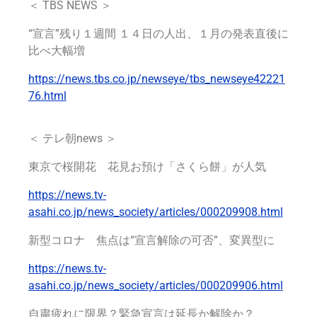
＜ TBS NEWS ＞
“宣言”残り１週間 １４日の人出、１月の発表直後に
比べ大幅増
https://news.tbs.co.jp/newseye/tbs_newseye42221
76.html
＜ テレ朝news ＞
東京で桜開花 花見お預け「さくら餅」が人気
https://news.tv-
asahi.co.jp/news_society/articles/000209908.html
新型コロナ 焦点は“宣言解除の可否”、変異型に
https://news.tv-
asahi.co.jp/news_society/articles/000209906.html
自粛疲れに限界？緊急宣言は延長か解除か？