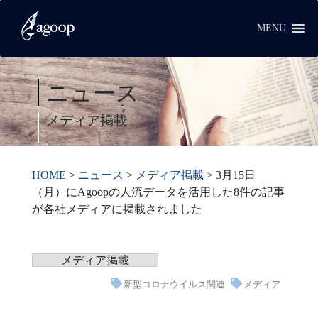
MENU
ニュース
メディア掲載
HOME
>
ニュース
>
メディア掲載
>
3月15日
（月）にAgoopの人流データを活用した8件の記事
が各社メディアに掲載されました
メディア掲載
新型コロナウイルス関連
メディア