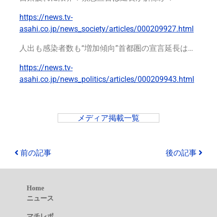
https://news.tv-
asahi.co.jp/news_society/articles/000209927.html
人出も感染者数も“増加傾向”首都圏の宣言延長は…
https://news.tv-
asahi.co.jp/news_politics/articles/000209943.html
メディア掲載一覧
前の記事
後の記事
Home
ニュース
マチレポ