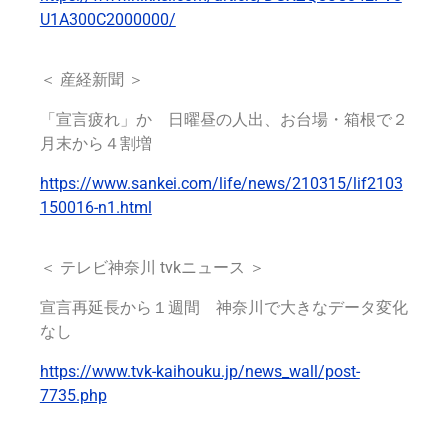
U1A300C2000000/
＜ 産経新聞 ＞
「宣言疲れ」か 日曜昼の人出、お台場・箱根で２
月末から４割増
https://www.sankei.com/life/news/210315/lif2103
150016-n1.html
＜ テレビ神奈川 tvkニュース ＞
宣言再延長から１週間 神奈川で大きなデータ変化
なし
https://www.tvk-kaihouku.jp/news_wall/post-
7735.php