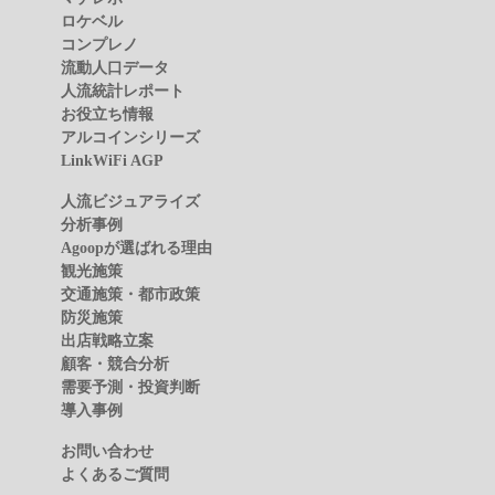
ロケベル
コンプレノ
流動人口データ
人流統計レポート
お役立ち情報
アルコインシリーズ
LinkWiFi AGP
人流ビジュアライズ
分析事例
Agoopが選ばれる理由
観光施策
交通施策・都市政策
防災施策
出店戦略立案
顧客・競合分析
需要予測・投資判断
導入事例
お問い合わせ
よくあるご質問