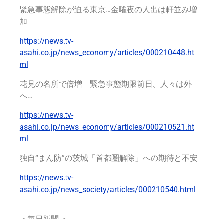
緊急事態解除が迫る東京…金曜夜の人出は軒並み増
加
https://news.tv-
asahi.co.jp/news_economy/articles/000210448.ht
ml
花見の名所で倍増 緊急事態期限前日、人々は外
へ…
https://news.tv-
asahi.co.jp/news_economy/articles/000210521.ht
ml
独自“まん防”の茨城「首都圏解除」への期待と不安
https://news.tv-
asahi.co.jp/news_society/articles/000210540.html
＜毎日新聞 ＞