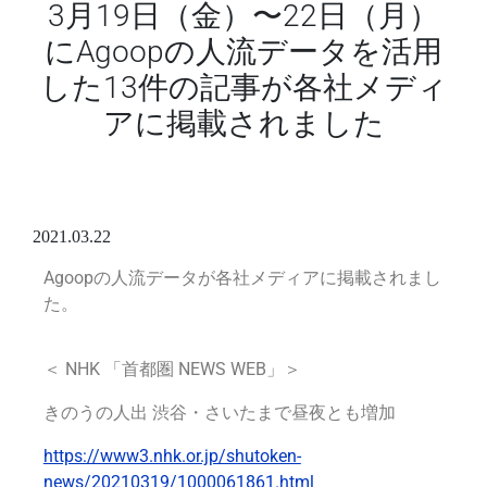
3月19日（金）〜22日（月）
にAgoopの人流データを活用
した13件の記事が各社メディ
アに掲載されました
2021.03.22
Agoopの人流データが各社メディアに掲載されまし
た。
＜ NHK 「首都圏 NEWS WEB」＞
きのうの人出 渋谷・さいたまで昼夜とも増加
https://www3.nhk.or.jp/shutoken-
news/20210319/1000061861.html