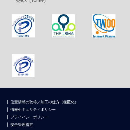
公式X（Twitter）
位置情報の取得／加工の仕方（秘匿化）
情報セキュリティポリシー
プライバシーポリシー
安全管理措置