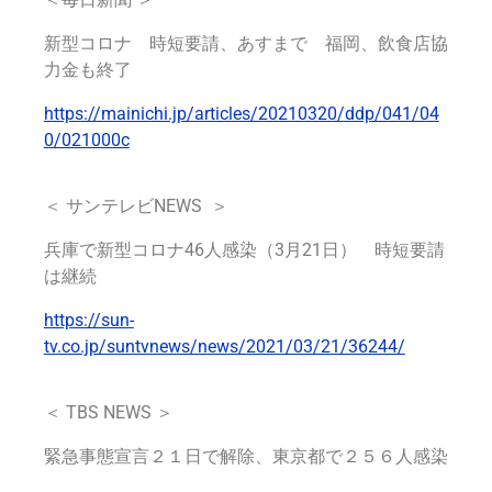
新型コロナ 時短要請、あすまで 福岡、飲食店協
力金も終了
https://mainichi.jp/articles/20210320/ddp/041/04
0/021000c
＜ サンテレビNEWS ＞
兵庫で新型コロナ46人感染（3月21日） 時短要請
は継続
https://sun-
tv.co.jp/suntvnews/news/2021/03/21/36244/
＜ TBS NEWS ＞
緊急事態宣言２１日で解除、東京都で２５６人感染