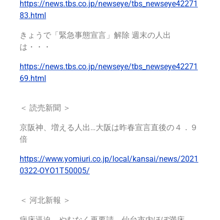
https://news.tbs.co.jp/newseye/tbs_newseye42271
83.html
きょうで「緊急事態宣言」解除 週末の人出
は・・・
https://news.tbs.co.jp/newseye/tbs_newseye42271
69.html
＜ 読売新聞 ＞
京阪神、増える人出…大阪は昨春宣言直後の４．９
倍
https://www.yomiuri.co.jp/local/kansai/news/2021
0322-OYO1T50005/
＜ 河北新報 ＞
病床逼迫、やむなく再要請 仙台市内ほぼ満床