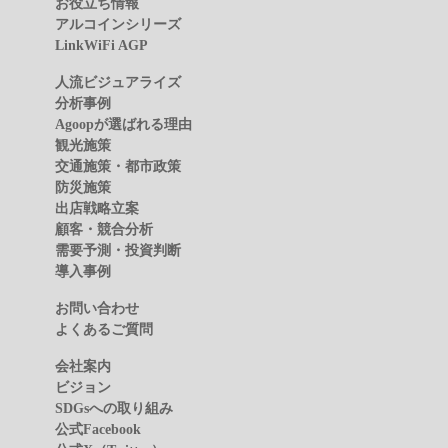
お役立ち情報
アルコインシリーズ
LinkWiFi AGP
人流ビジュアライズ
分析事例
Agoopが選ばれる理由
観光施策
交通施策・都市政策
防災施策
出店戦略立案
顧客・競合分析
需要予測・投資判断
導入事例
お問い合わせ
よくあるご質問
会社案内
ビジョン
SDGsへの取り組み
公式Facebook