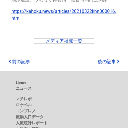
https://kahoku.news/articles/20210322khn000016.
html
メディア掲載一覧
前の記事
後の記事
Home
ニュース
マチレポ
ロケベル
コンプレノ
流動人口データ
人流統計レポート