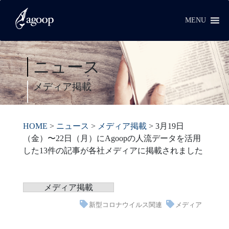
MENU
ニュース
メディア掲載
HOME
>
ニュース
>
メディア掲載
>
3月19日
（金）〜22日（月）にAgoopの人流データを活用
した13件の記事が各社メディアに掲載されました
メディア掲載
新型コロナウイルス関連
メディア