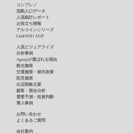
コンプレノ
流動人口データ
人流統計レポート
お役立ち情報
アルコインシリーズ
LinkWiFi AGP
人流ビジュアライズ
分析事例
Agoopが選ばれる理由
観光施策
交通施策・都市政策
防災施策
出店戦略立案
顧客・競合分析
需要予測・投資判断
導入事例
お問い合わせ
よくあるご質問
会社案内