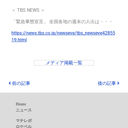
＜
TBS NEWS
＞
「緊急事態宣言」 全国各地の週末の人出は・・・
https://news.tbs.co.jp/newseye/tbs_newseye42855
19.html
メディア掲載一覧
前の記事
後の記事
Home
ニュース
マチレポ
ロケベル