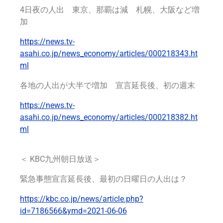
4日夜の人出 東京、那覇は減 札幌、大阪など増
加
https://news.tv-
asahi.co.jp/news_economy/articles/000218343.ht
ml
各地の人出が大半で増加 宣言延長後、初の週末
https://news.tv-
asahi.co.jp/news_economy/articles/000218382.ht
ml
＜ KBC九州朝日放送＞
緊急事態宣言延長後、最初の日曜日の人出は？
https://kbc.co.jp/news/article.php?
id=7186566&ymd=2021-06-06