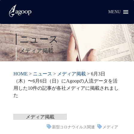
MENU
ニュース
メディア掲載
HOME
>
ニュース
>
メディア掲載
>
6月3日
（木）〜6月6日（日）にAgoopの人流データを活
用した10件の記事が各社メディアに掲載されまし
た
メディア掲載
新型コロナウイルス関連
メディア