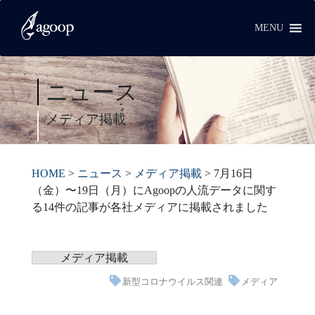
MENU
ニュース
メディア掲載
HOME
>
ニュース
>
メディア掲載
>
7月16日
（金）〜19日（月）にAgoopの人流データに関す
る14件の記事が各社メディアに掲載されました
メディア掲載
新型コロナウイルス関連
メディア