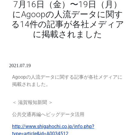
7月16日（金）〜19日（月）
にAgoopの人流データに関す
る14件の記事が各社メディア
に掲載されました
2021.07.19
Agoopの人流データに関する記事が各社メディアに
掲載されました。
＜ 滋賀報知新聞 ＞
公共交通再編へビッグデータ活用
http://www.shigahochi.co.jp/info.php?
type=article&id=A0034512