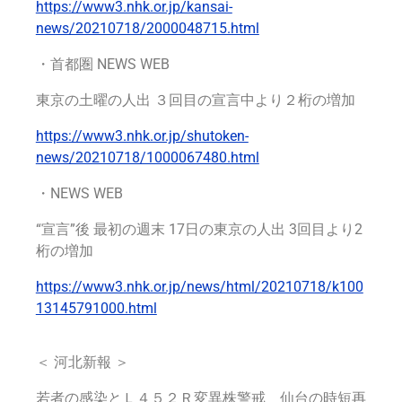
https://www3.nhk.or.jp/kansai-
news/20210718/2000048715.html
・首都圏
NEWS WEB
東京の土曜の人出 ３回目の宣言中より２桁の増加
https://www3.nhk.or.jp/shutoken-
news/20210718/1000067480.html
・NEWS WEB
“宣言”後 最初の週末 17日の東京の人出 3回目より2
桁の増加
https://www3.nhk.or.jp/news/html/20210718/k100
13145791000.html
＜ 河北新報 ＞
若者の感染とＬ４５２Ｒ変異株警戒 仙台の時短再