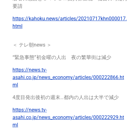
要請
https://kahoku.news/articles/20210717khn000017.
html
＜
テレ朝news
＞
“緊急事態”初金曜の人出 夜の繁華街は減少
https://news.tv-
asahi.co.jp/news_economy/articles/000222866.ht
ml
4度目発出後初の週末…都内の人出は大半で減少
https://news.tv-
asahi.co.jp/news_economy/articles/000222929.ht
ml