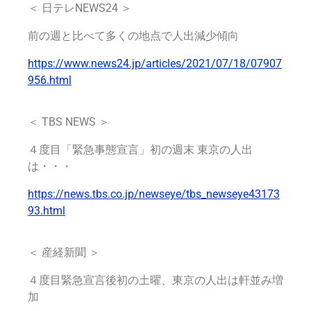
＜
日テレNEWS24
＞
前の週と比べて多くの地点で人出減少傾向
https://www.news24.jp/articles/2021/07/18/07907
956.html
＜
TBS NEWS
＞
４度目「緊急事態宣言」初の週末 東京の人出
は・・・
https://news.tbs.co.jp/newseye/tbs_newseye43173
93.html
＜ 産経新聞 ＞
４度目緊急宣言後初の土曜、東京の人出は軒並み増
加