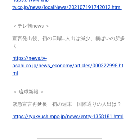
tv.co.jp/news/localNews/202107191742012.html
＜テレ朝news ＞
宣言発出後、初の日曜…人出は減少、横ばいの所多
く
https://news.tv-
asahi.co.jp/news_economy/articles/000222998.ht
ml
＜ 琉球新報 ＞
緊急宣言再延長 初の週末 国際通りの人出は？
https://ryukyushimpo.jp/news/entry-1358181.html