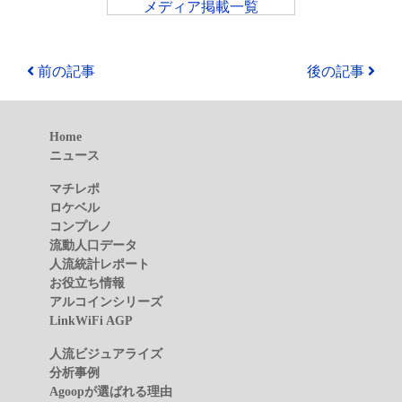
メディア掲載一覧
前の記事
後の記事
Home
ニュース
マチレポ
ロケベル
コンプレノ
流動人口データ
人流統計レポート
お役立ち情報
アルコインシリーズ
LinkWiFi AGP
人流ビジュアライズ
分析事例
Agoopが選ばれる理由