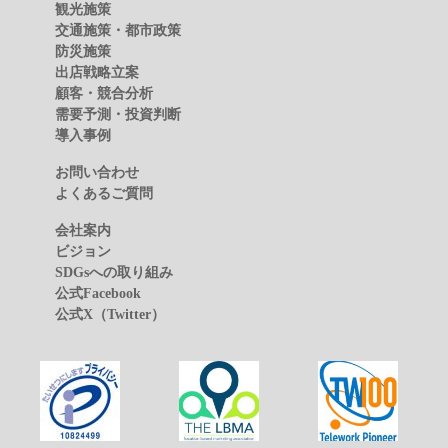
観光施策
交通施策・都市政策
防災施策
出店戦略立案
顧客・競合分析
需要予測・投資判断
導入事例
お問い合わせ
よくあるご質問
会社案内
ビジョン
SDGsへの取り組み
公式Facebook
公式X（Twitter）