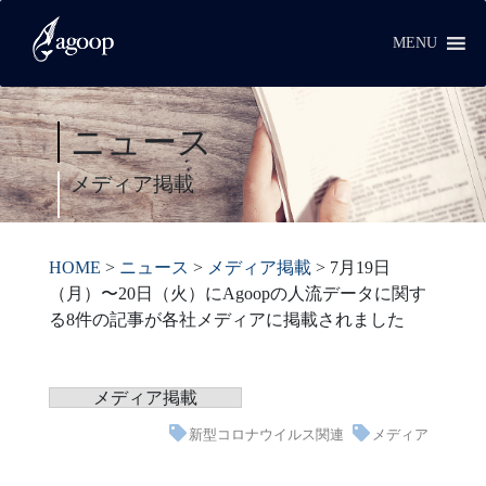
MENU
ニュース
メディア掲載
HOME
>
ニュース
>
メディア掲載
>
7月19日
（月）〜20日（火）にAgoopの人流データに関す
る8件の記事が各社メディアに掲載されました
メディア掲載
新型コロナウイルス関連
メディア