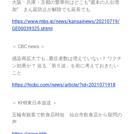
大阪・兵庫・京都の繁華街はどこも“週末の人出増
加” まん延防止が解除でも延長でも
https://www.mbs.jp/news/kansainews/20210719/
GE00039325.shtml
＜
CBC news
＞
感染再拡大でも…重症者数は増えていない？ ワクチ
ン効果か？ 迫る「第５波」を前に考えておきたい
こと
https://hicbc.com/news/article/?id=2021071918
＜ KHB東日本放送 ＞
五輪有観客で飲食店時短 仙台市飲食店から疑問の
声
https://www.khb-