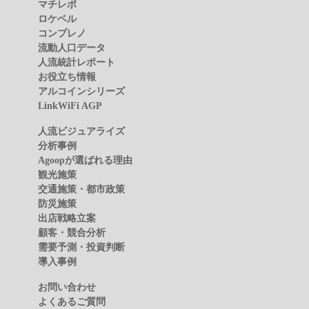
マチレポ
ロケベル
コンプレノ
流動人口データ
人流統計レポート
お役立ち情報
アルコインシリーズ
LinkWiFi AGP
人流ビジュアライズ
分析事例
Agoopが選ばれる理由
観光施策
交通施策・都市政策
防災施策
出店戦略立案
顧客・競合分析
需要予測・投資判断
導入事例
お問い合わせ
よくあるご質問