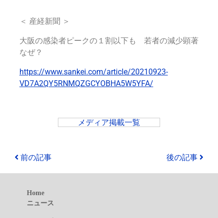
＜ 産経新聞 ＞
大阪の感染者ピークの１割以下も 若者の減少顕著
なぜ？
https://www.sankei.com/article/20210923-
VD7A2QY5RNMQZGCYOBHA5W5YFA/
メディア掲載一覧
前の記事
後の記事
Home
ニュース