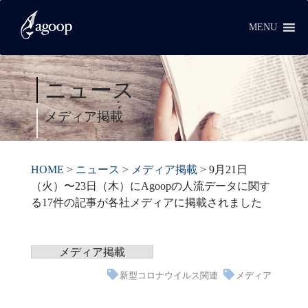
MENU
ニュース
メディア掲載
HOME
>
ニュース
>
メディア掲載
>
9月21日
（火）〜23日（木）にAgoopの人流データに関す
る17件の記事が各社メディアに掲載されました
メディア掲載
新型コロナウイルス関連
メディア