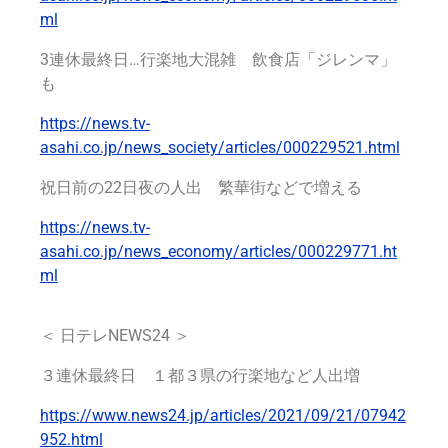
ml
3連休最終日…行楽地大混雑 飲食店「ジレンマ」
も
https://news.tv-
asahi.co.jp/news_society/articles/000229521.html
祝日前の22日夜の人出 繁華街などで増える
https://news.tv-
asahi.co.jp/news_economy/articles/000229771.ht
ml
＜
日テレNEWS24
＞
３連休最終日 １都３県の行楽地など人出増
https://www.news24.jp/articles/2021/09/21/07942
952.html