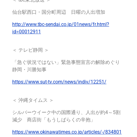
仙台駅西口・国分町周辺 日曜の人出増加
http://www.tbc-sendai.co.jp/01news/fr.html?
id=00012911
＜ テレビ静岡 ＞
「急ぐ状況ではない」緊急事態宣言の解除めぐり
静岡・川勝知事
https://www.sut-tv.com/news/indiv/12251/
＜ 沖縄タイムス ＞
シルバーウイーク中の国際通り、人出が約4～5割
減少 商店街「もうしばらくの辛抱」
https://www.okinawatimes.co.jp/articles/-/834801