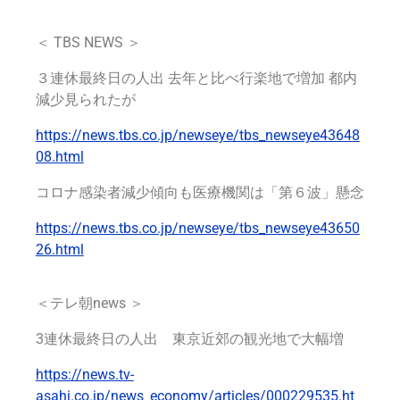
＜
TBS NEWS
＞
３連休最終日の人出 去年と比べ行楽地で増加 都内
減少見られたが
https://news.tbs.co.jp/newseye/tbs_newseye43648
08.html
コロナ感染者減少傾向も医療機関は「第６波」懸念
https://news.tbs.co.jp/newseye/tbs_newseye43650
26.html
＜テレ朝news ＞
3連休最終日の人出 東京近郊の観光地で大幅増
https://news.tv-
asahi.co.jp/news_economy/articles/000229535.ht