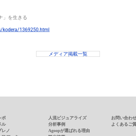
ナ」を生きる
es/kodera/1369250.html
メディア掲載一覧
レポ
人流ビジュアライズ
お問い合わ
ベル
分析事例
よくあるご
プレノ
Agoopが選ばれる理由