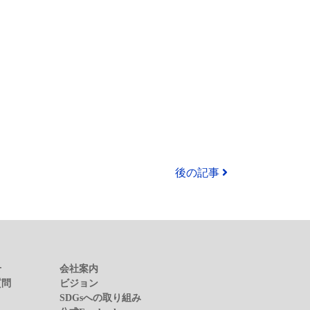
後の記事
せ
会社案内
質問
ビジョン
SDGsへの取り組み