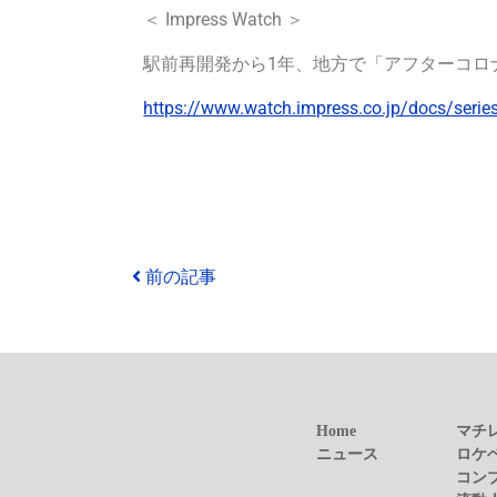
＜ Impress Watch ＞
駅前再開発から1年、地方で「アフターコロ
https://www.watch.impress.co.jp/docs/seri
前の記事
Home
マチ
ニュース
ロケ
コン