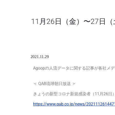
11月26日（金）〜27日
2021.11.29
Agoopの人流データに関する記事が各社メ
＜ QAB琉球朝日放送 ＞
きょうの新型コロナ新規感染者（11月26日
https://www.qab.co.jp/news/202111261447