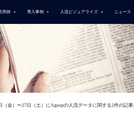
活用例
導入事例
人流ビジュアライズ
ニュース
26日（金）〜27日（土）にAgoopの人流データに関する2件の