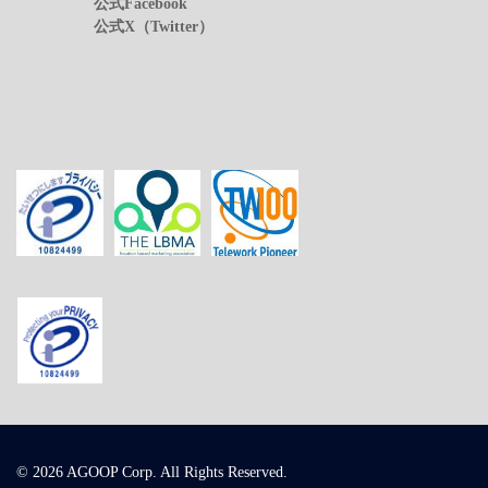
公式Facebook
公式X（Twitter）
© 2026 AGOOP Corp. All Rights Reserved.