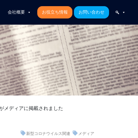
会社概要
お役立ち情報
お問い合わせ
記事がメディアに掲載されました
新型コロナウイルス関連
メディア