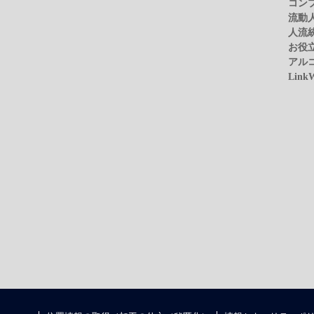
コン
流動
人流
お役
アル
Link