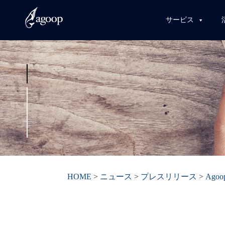
サービス
HOME
>
ニュース
>
プレスリリース
>
Ag