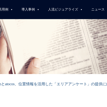
活用例
導入事例
人流ビジュアライズ
ニュース
oopとatocos、位置情報を活用した「エリアアンケート」の提供