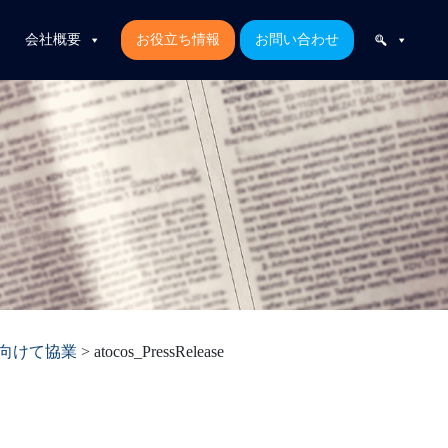
会社概要
お役立ち情報
お問い合わせ
に向けて協業
>
atocos_PressRelease