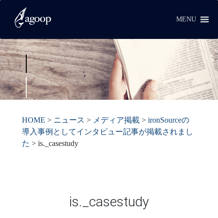
MENU
HOME
>
ニュース
>
メディア掲載
>
ironSourceの
導入事例としてインタビュー記事が掲載されまし
た
>
is._casestudy
is._casestudy