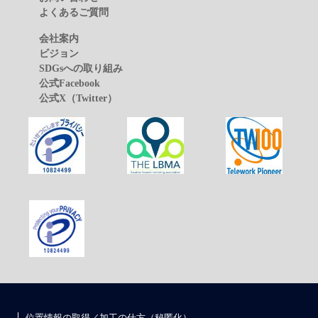
よくあるご質問
会社案内
ビジョン
SDGsへの取り組み
公式Facebook
公式X（Twitter）
位置情報の取得／加工の仕方（秘匿化）