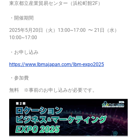
東京都立産業貿易センター（浜松町館2F）
・開催期間
2025年5月20日（火）13:00~17:00 〜 21日（水）
10:00~17:00
・お申し込み
https://www.lbmajapan.com/lbm-expo2025
・参加費
無料 ※事前のお申し込みが必要です。