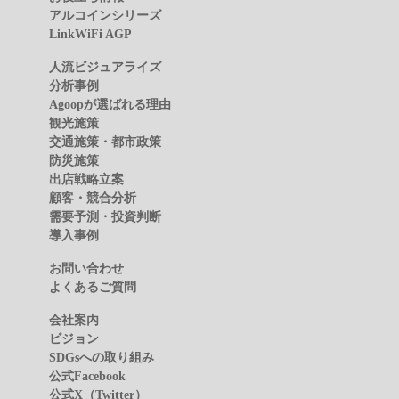
アルコインシリーズ
LinkWiFi AGP
人流ビジュアライズ
分析事例
Agoopが選ばれる理由
観光施策
交通施策・都市政策
防災施策
出店戦略立案
顧客・競合分析
需要予測・投資判断
導入事例
お問い合わせ
よくあるご質問
会社案内
ビジョン
SDGsへの取り組み
公式Facebook
公式X（Twitter）