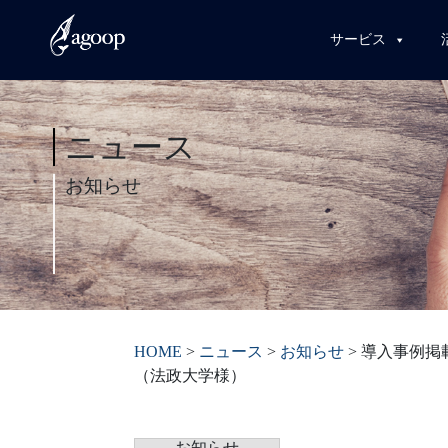
サービス
ニュース
お知らせ
HOME
>
ニュース
>
お知らせ
>
導入事例掲
（法政大学様）
お知らせ