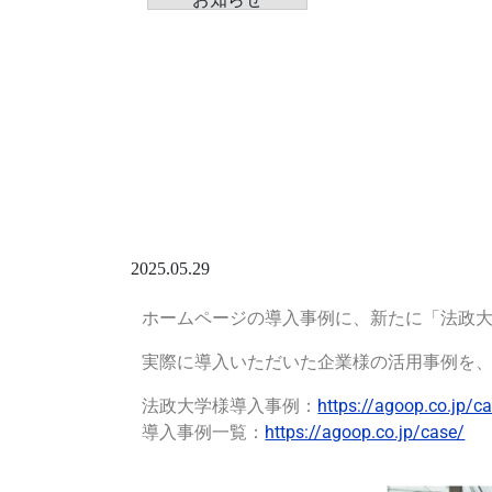
2025.05.29
ホームページの導入事例に、新たに「法政
実際に導入いただいた企業様の活用事例を
法政大学様導入事例：
https://agoop.co.jp/c
導入事例一覧：
https://agoop.co.jp/case/