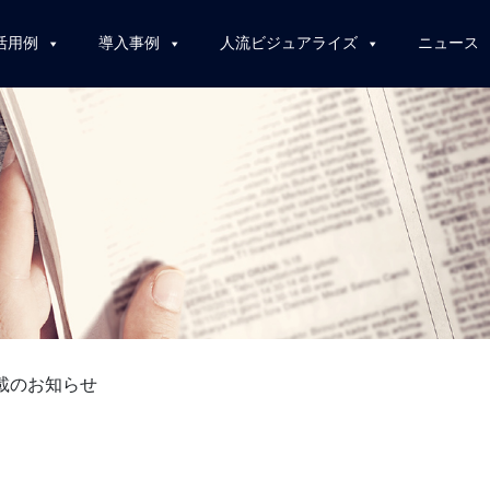
活用例
導入事例
人流ビジュアライズ
ニュース
載のお知らせ