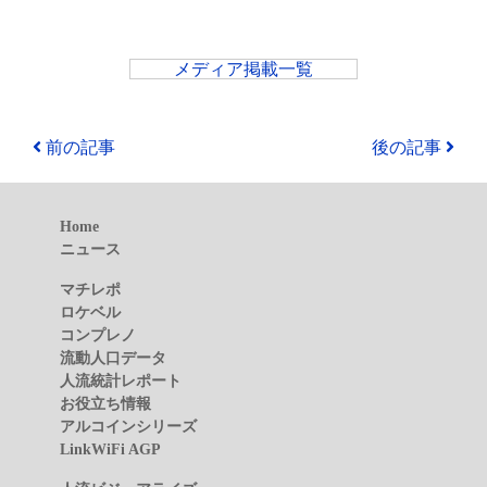
メディア掲載一覧
前の記事
後の記事
Home
ニュース
マチレポ
ロケベル
コンプレノ
流動人口データ
人流統計レポート
お役立ち情報
アルコインシリーズ
LinkWiFi AGP