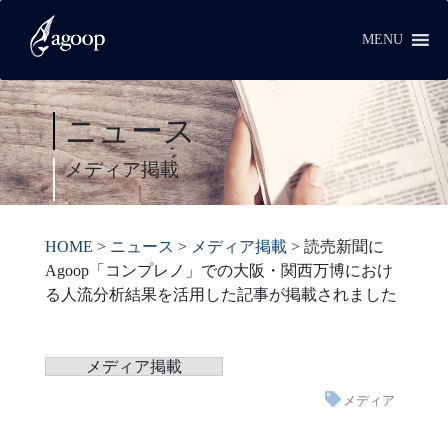
MENU
ニュース
メディア掲載
HOME
>
ニュース
>
メディア掲載
>
読売新聞に
Agoop「コンプレノ」での大阪・関西万博におけ
る人流分析結果を活用した記事が掲載されました
メディア掲載
メディア