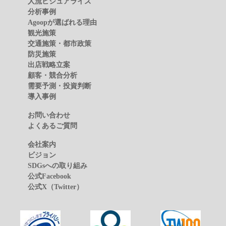
人流ビジュアライズ
分析事例
Agoopが選ばれる理由
観光施策
交通施策・都市政策
防災施策
出店戦略立案
顧客・競合分析
需要予測・投資判断
導入事例
お問い合わせ
よくあるご質問
会社案内
ビジョン
SDGsへの取り組み
公式Facebook
公式X（Twitter）