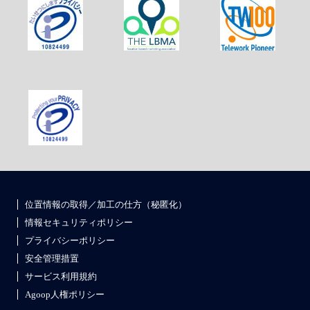
位置情報の取得／加工の仕方（秘匿化）
情報セキュリティポリシー
プライバシーポリシー
安全管理措置
サービス利用規約
Agoop人権ポリシー