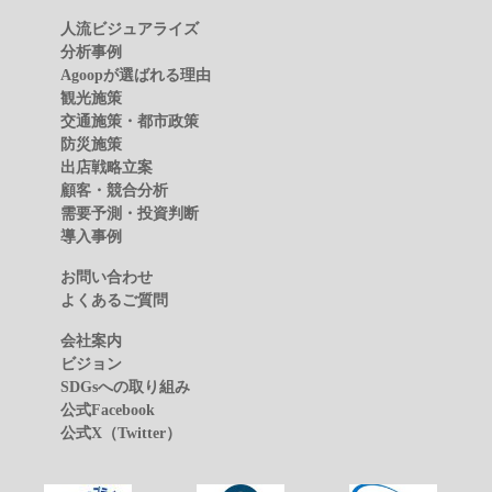
人流ビジュアライズ
分析事例
Agoopが選ばれる理由
観光施策
交通施策・都市政策
防災施策
出店戦略立案
顧客・競合分析
需要予測・投資判断
導入事例
お問い合わせ
よくあるご質問
会社案内
ビジョン
SDGsへの取り組み
公式Facebook
公式X（Twitter）