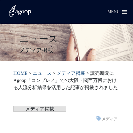
MENU
ニュース
メディア掲載
HOME
>
ニュース
>
メディア掲載
>
読売新聞に
Agoop「コンプレノ」での大阪・関西万博におけ
る人流分析結果を活用した記事が掲載されました
メディア掲載
メディア