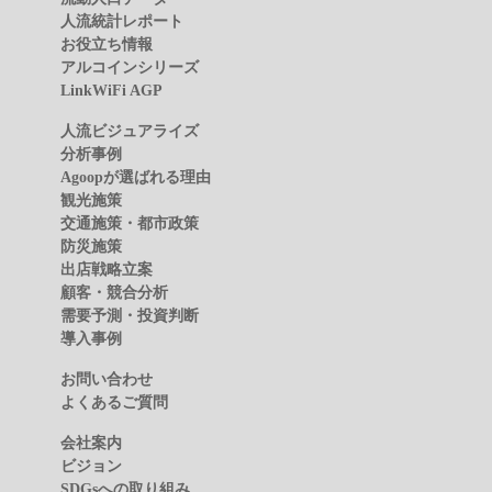
人流統計レポート
お役立ち情報
アルコインシリーズ
LinkWiFi AGP
人流ビジュアライズ
分析事例
Agoopが選ばれる理由
観光施策
交通施策・都市政策
防災施策
出店戦略立案
顧客・競合分析
需要予測・投資判断
導入事例
お問い合わせ
よくあるご質問
会社案内
ビジョン
SDGsへの取り組み