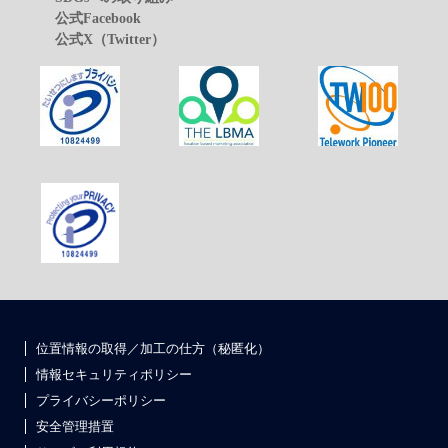
公式Facebook
公式X（Twitter）
位置情報の取得／加工の仕方（秘匿化）
情報セキュリティポリシー
プライバシーポリシー
安全管理措置