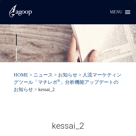
MENU
HOME
>
ニュース
>
お知らせ
>
人流マーケティン
®︎
グツール「マチレポ
」分析機能アップデートの
お知らせ
>
kessai_2
kessai_2