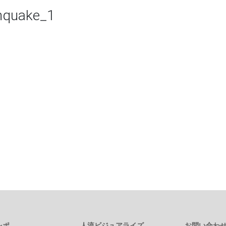
thquake_1
レポ
人流ビジュアライズ
お問い合わ