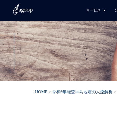
サービス
HOME
>
令和6年能登半島地震の人流解析