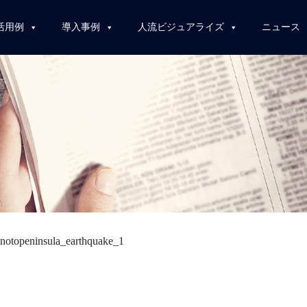
活用例
導入事例
人流ビジュアライズ
ニュース
>
notopeninsula_earthquake_1