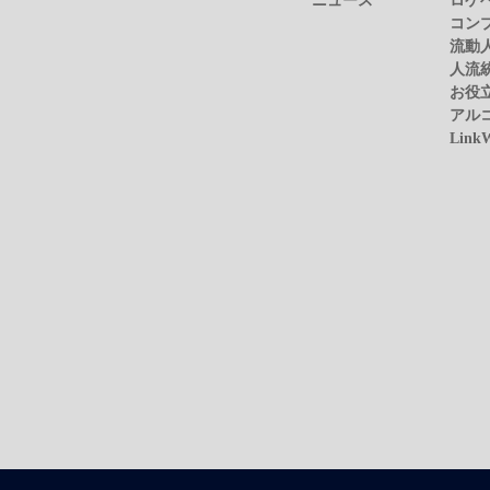
コン
流動
人流
お役
アル
Link