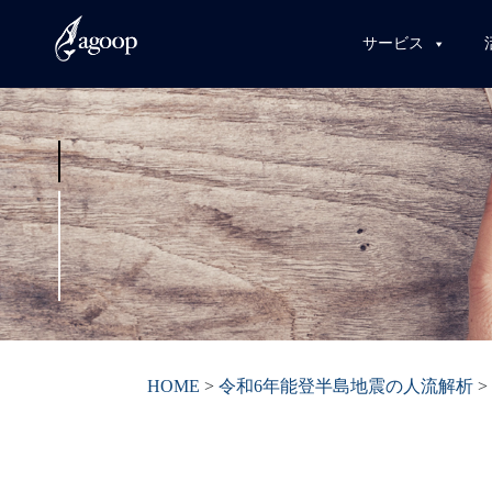
サービス
HOME
>
令和6年能登半島地震の人流解析