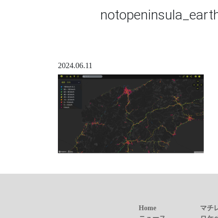
notopeninsula_ear
2024.06.11
Home
マチ
ニュース
ロケ