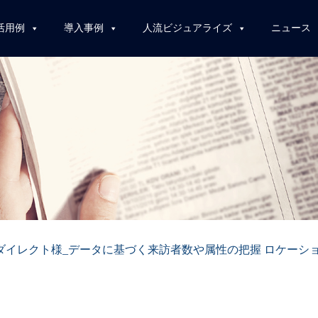
活用例
導入事例
人流ビジュアライズ
ニュース
ダイレクト様_データに基づく来訪者数や属性の把握 ロケーシ