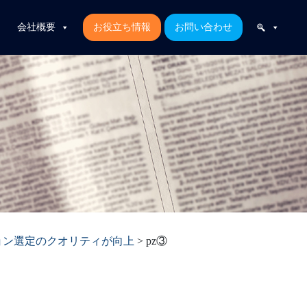
会社概要
お役立ち情報
お問い合わせ
ョン選定のクオリティが向上
>
pz③