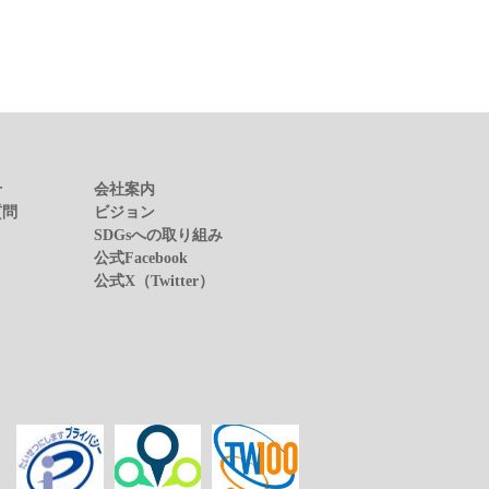
せ
会社案内
質問
ビジョン
SDGsへの取り組み
公式Facebook
公式X（Twitter）