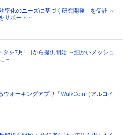
効率化のニーズに基づく研究開発」を受託 ～
をサポート～
ータを7月1日から提供開始 ～細かいメッシュ
に～
るウオーキングアプリ「WalkCoin（アルコイ