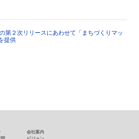
」の第２次リリースにあわせて「まちづくりマッ
を提供
せ
会社案内
質問
ビジョン