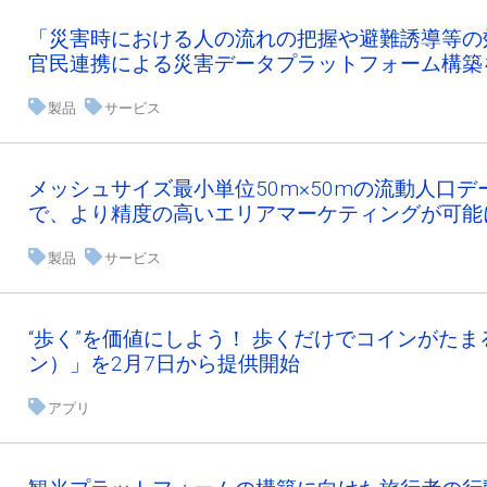
「災害時における人の流れの把握や避難誘導等の
官民連携による災害データプラットフォーム構築
製品
サービス
メッシュサイズ最小単位50m×50mの流動人口デ
で、より精度の高いエリアマーケティングが可能
製品
サービス
“歩く”を価値にしよう！ 歩くだけでコインがたま
ン）」を2月7日から提供開始
アプリ