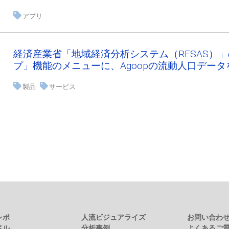
アプリ
経済産業省「地域経済分析システム（RESAS）
プ」機能のメニューに、Agoopの流動人口データ
製品
サービス
レポ
人流ビジュアライズ
お問い合わ
ベル
分析事例
よくあるご