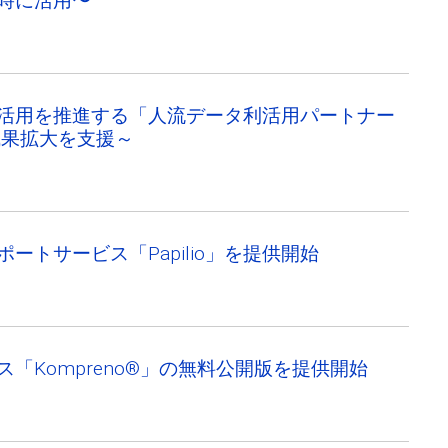
時に活用〜
活用を推進する「人流データ利活用パートナー
成果拡大を支援～
トサービス「Papilio」を提供開始
Kompreno®︎」の無料公開版を提供開始