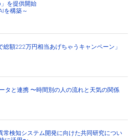
io」を提供開始
Iを構築～
Coinで総額222万円相当あげちゃうキャンペーン」
水量データと連携 〜時間別の人の流れと天気の関係
時の異常検知システム開発に向けた共同研究につい