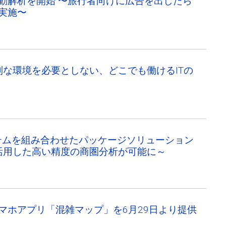
動解析を開始 〜旅行者向けに広告を出したら
実施〜
別な環境を必要としない、どこでも働けるITの
ステムを組み合わせたパッケージソリューション
ータを活用した高い精度の商圏分析が可能に～
マホアプリ「混雑マップ」を6月29日より提供