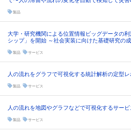
て〜人の滞留や流れの変化を自動で検知して災害
製品
大学・研究機関による位置情報ビッグデータの利
シップ」を開始 ～社会実装に向けた基礎研究の
製品
サービス
人の流れをグラフで可視化する統計解析の定型レポー
製品
サービス
人の流れを地図やグラフなどで可視化するサービス「
製品
サービス