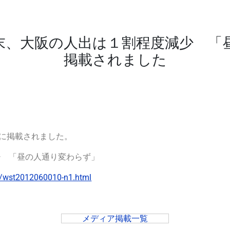
末、大阪の人出は１割程度減少 「
掲載されました
に掲載されました。
少 「昼の人通り変わらず」
/wst2012060010-n1.html
メディア掲載一覧