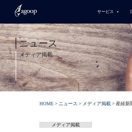
サービス
ニュース
メディア掲載
HOME
>
ニュース
>
メディア掲載
>
産経新
メディア掲載