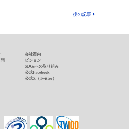
後の記事
せ
会社案内
質問
ビジョン
SDGsへの取り組み
公式Facebook
公式X（Twitter）