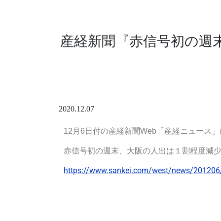
産経新聞『赤信号初の週
2020.12.07
12月6日付の産経新聞Web「産経ニュース」
赤信号初の週末、大阪の人出は１割程度減
https://www.sankei.com/west/news/201206