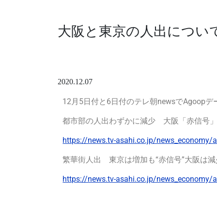
大阪と東京の人出について
2020.12.07
12月5日付と6日付のテレ朝newsでAgoo
都市部の人出わずかに減少 大阪「赤信号
https://news.tv-asahi.co.jp/news_economy/a
繁華街人出 東京は増加も“赤信号”大阪は減
https://news.tv-asahi.co.jp/news_economy/a