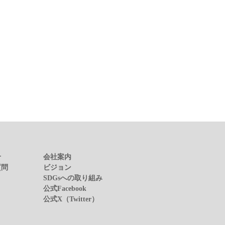
せ
会社案内
質問
ビジョン
SDGsへの取り組み
公式Facebook
公式X（Twitter）