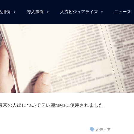
活用例
導入事例
人流ビジュアライズ
ニュース
東京の人出についてテレ朝newsに使用されました
メディア