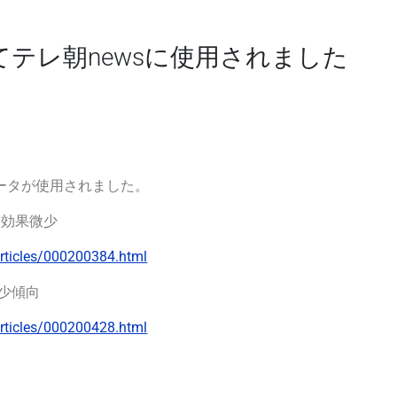
テレ朝newsに使用されました
pデータが使用されました。
」効果微少
rticles/000200384.html
少傾向
rticles/000200428.html