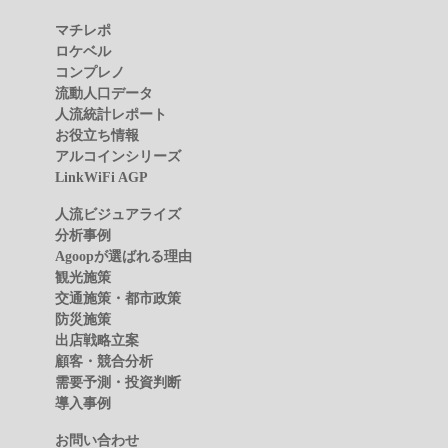
マチレポ
ロケベル
コンプレノ
流動人口データ
人流統計レポート
お役立ち情報
アルコインシリーズ
LinkWiFi AGP
人流ビジュアライズ
分析事例
Agoopが選ばれる理由
観光施策
交通施策・都市政策
防災施策
出店戦略立案
顧客・競合分析
需要予測・投資判断
導入事例
お問い合わせ