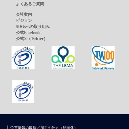
よくあるご質問
会社案内
ビジョン
SDGsへの取り組み
公式Facebook
公式X（Twitter）
位置情報の取得／加工の仕方（秘匿化）