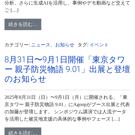
分析、さらに生成AIを活用し、事例やデモ動画など交えて
ご […]
続きを読む…
カテゴリー:
ニュース
、
お知らせ
タグ:
イベント
8月31日〜9月1日開催「東京タワ
ー 親子防災物語 9.01」出展と登壇
のお知らせ
2025年8月31日（日）〜9月1日（月）に開催される、「東
京タワー 親子防災物語 9.01」にAgoopがブース出展と代表
の加藤が登壇します。 シンポジウム講演では人流データ
を活用した被災地支援の具体的な事例やフェーズ […]
続きを読む…