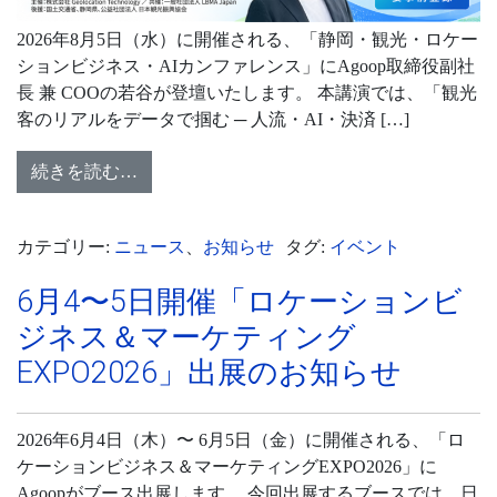
2026年8月5日（水）に開催される、「静岡・観光・ロケー
ションビジネス・AIカンファレンス」にAgoop取締役副社
長 兼 COOの若谷が登壇いたします。 本講演では、「観光
客のリアルをデータで掴む ─ 人流・AI・決済 […]
続きを読む…
カテゴリー:
ニュース
、
お知らせ
タグ:
イベント
6月4〜5日開催「ロケーションビ
ジネス＆マーケティング
EXPO2026」出展のお知らせ
2026年6月4日（木）〜 6月5日（金）に開催される、「ロ
ケーションビジネス＆マーケティングEXPO2026」に
Agoopがブース出展します。 今回出展するブースでは、日