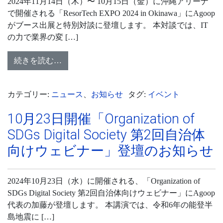
2024年11月14日（木）〜 10月15日（金）に沖縄アリーナ
で開催される「ResorTech EXPO 2024 in Okinawa」にAgoop
がブース出展と特別対談に登壇します。 本対談では、IT
の力で業界の変 […]
続きを読む…
カテゴリー:
ニュース
、
お知らせ
タグ:
イベント
10月23日開催「Organization of
SDGs Digital Society 第2回自治体
向けウェビナー」登壇のお知らせ
2024年10月23日（水）に開催される、「Organization of
SDGs Digital Society 第2回自治体向けウェビナー」にAgoop
代表の加藤が登壇します。 本講演では、令和6年の能登半
島地震に […]