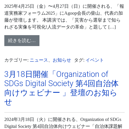
2025年4月25日（金）〜4月27日（日）に開催される、「報
道実務家フォーラム2025」にAgoop会長の柴山、代表の加
藤が登壇します。 本講演では、「災害から選挙まで知ら
れざる実像を可視化!人流データの革命」と題して […]
続きを読む…
カテゴリー:
ニュース
、
お知らせ
タグ:
イベント
3月18日開催「Organization of
SDGs Digital Society 第4回自治体
向けウェビナー 」登壇のお知ら
せ
2024年3月18日（火）に開催される、Organization of SDGs
Digital Society 第4回自治体向けウェビナー「自治体課題解