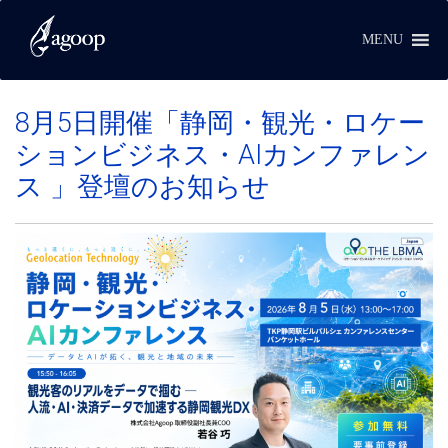
イベント
MENU
8月5日開催「静岡・観光・ロケー
ションビジネス・AIカンファレン
ス 」登壇のお知らせ