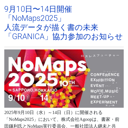
9月10日〜14日開催
「NoMaps2025」
人流データが描く書の未来
「GRANICA」協力参加のお知らせ
2025年9月10日（水）～14日（日）に開催される
「NoMaps2025」において、株式会社Agoopは、書家・前
田鎌利氏とNoMaps実行委員会、一般社団法人継未と共